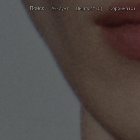
Поиск
Аккаунт
Вишлист (
0
)
Корзина (
0
)