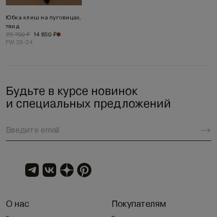
Юбка клеш на пуговицах,
твид
29 700 ₽
14 850 ₽
FW 23-24
Будьте в курсе новинок
и специальных предложений
О нас
Покупателям