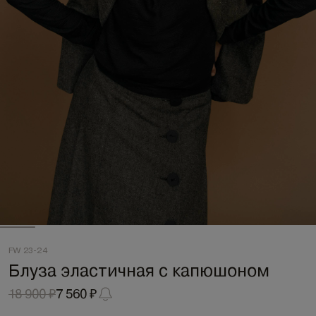
FW 23-24
Блуза эластичная с капюшоном
18 900 ₽
7 560 ₽