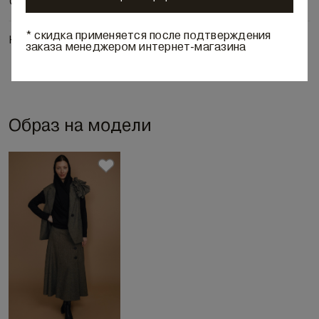
Состав и уход
* скидка применяется после подтверждения
Наличие в бутиках
заказа менеджером интернет-магазина
Образ на модели