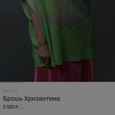
FW 22-23
Брошь Хризантема
5 500 ₽