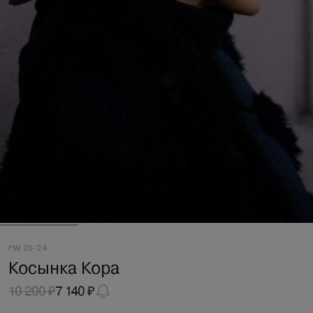
FW 23-24
Косынка Кора
10 200 ₽
7 140 ₽