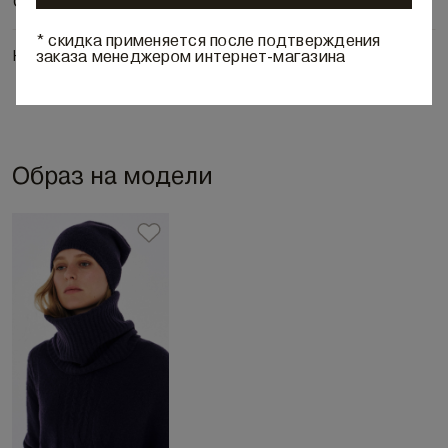
Состав и уход
* скидка применяется после подтверждения
заказа менеджером интернет-магазина
Наличие в бутиках
Образ на модели