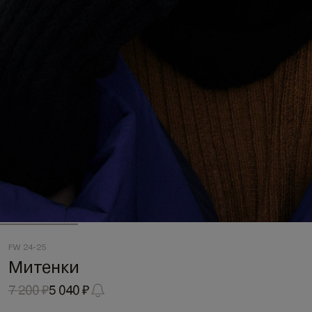
FW 24-25
Митенки
7 200 ₽
5 040 ₽