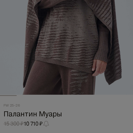
FW 25-26
Палантин Муары
15 300 ₽
10 710 ₽