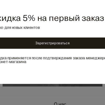
кидка 5% на первый заказ
ко для новых клиентов
Зарегистрироваться
идка применяется после подтверждения заказа менедже
рнет-магазина
О нас