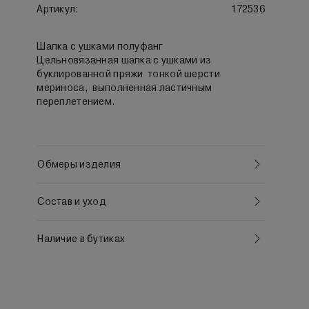
Артикул:
172536
Шапка с ушками полуфанг
Цельновязанная шапка с ушками из
буклированной пряжи тонкой шерсти
мериноса, выполненная ластичным
переплетением.
Обмеры изделия
Состав и уход
Наличие в бутиках