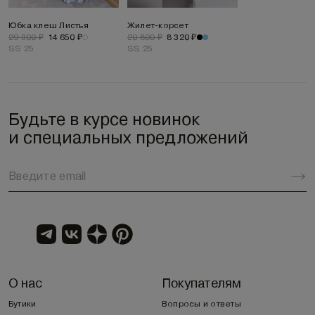
Юбка клеш Листья
Жилет-корсет
29 300 ₽
14 650 ₽
20 800 ₽
8 320 ₽
SS 25
SS 25
Будьте в курсе новинок
и специальных предложений
О нас
Покупателям
Бутики
Вопросы и ответы