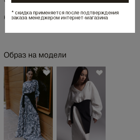
Состав и уход
* скидка применяется после подтверждения
заказа менеджером интернет-магазина
Наличие в бутиках
Образ на модели