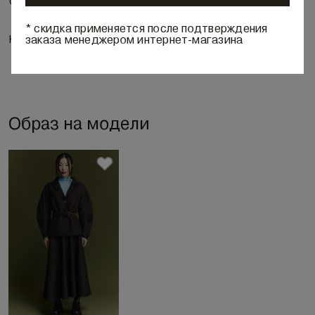
Состав и уход
* скидка применяется после подтверждения
заказа менеджером интернет-магазина
Наличие в бутиках
Образ на модели