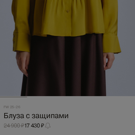
FW 25-26
Блуза с защипами
24 900 ₽
17 430 ₽