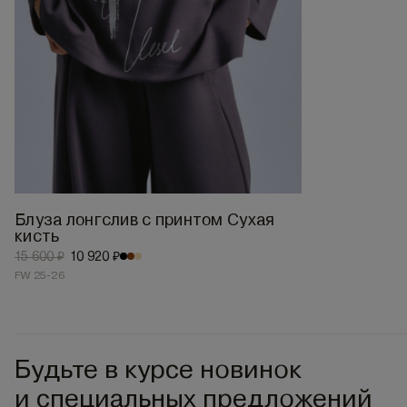
Блуза лонгслив с принтом Сухая
кисть
15 600 ₽
10 920 ₽
FW 25-26
Будьте в курсе новинок
и специальных предложений