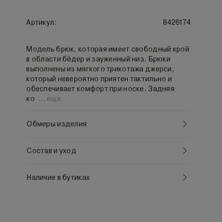
Артикул:
8426174
Модель брюк, которая имеет свободный крой
в области бёдер и зауженный низ. Брюки
выполнены из мягкого трикотажа джерси,
который невероятно приятен тактильно и
обеспечивает комфорт при носке. Задняя
ко
...
еще
Обмеры изделия
Состав и уход
Наличие в бутиках