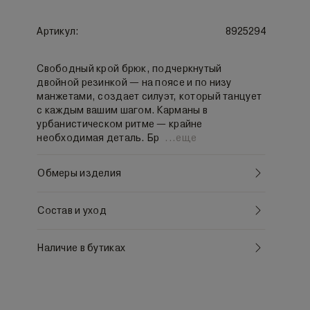
Артикул:
8925294
Свободный крой брюк, подчеркнутый
двойной резинкой — на поясе и по низу
манжетами, создает силуэт, который танцует
с каждым вашим шагом. Карманы в
урбанистическом ритме — крайне
необходимая деталь. Бр
...
еще
Обмеры изделия
Состав и уход
Наличие в бутиках