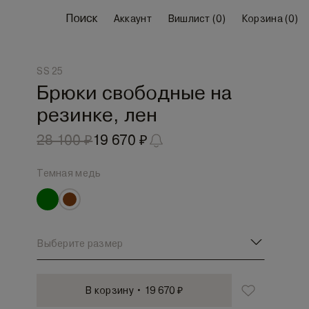
Поиск
Аккаунт
Вишлист (
0
)
Корзина (
0
)
SS 25
Брюки свободные на
резинке, лен
28 100 ₽
19 670 ₽
Темная медь
Выберите размер
В корзину • 19 670 ₽