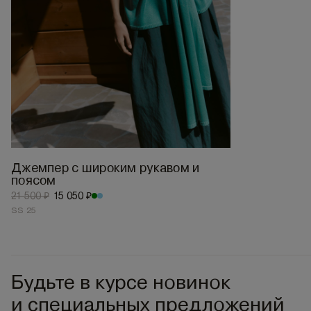
Джемпер с широким рукавом и
поясом
21 500 ₽
15 050 ₽
SS 25
Будьте в курсе новинок
и специальных предложений