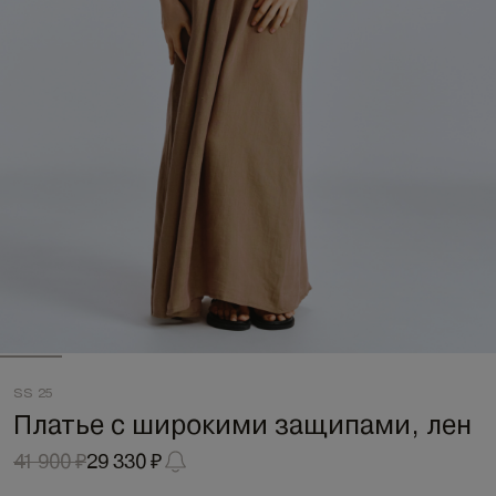
SS 25
Платье с широкими защипами, лен
41 900 ₽
29 330 ₽