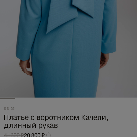
SS 25
Платье с воротником Качели,
длинный рукав
41 600 ₽
20 800 ₽