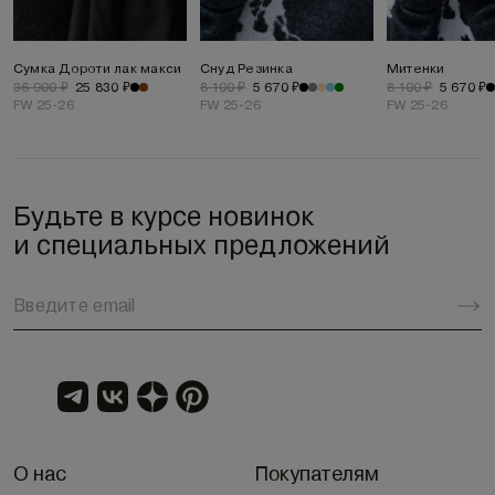
Сумка Дороти лак макси
Снуд Резинка
Митенки
36 900 ₽
25 830 ₽
8 100 ₽
5 670 ₽
8 100 ₽
5 670 ₽
FW 25-26
FW 25-26
FW 25-26
Будьте в курсе новинок
и специальных предложений
О нас
Покупателям