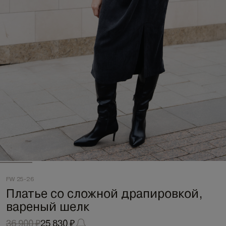
FW 25-26
Платье со сложной драпировкой,
вареный шелк
36 900 ₽
25 830 ₽