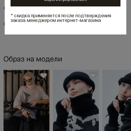
Состав и уход
* скидка применяется после подтверждения
заказа менеджером интернет-магазина
Наличие в бутиках
Образ на модели