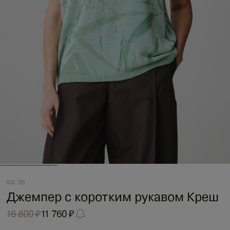
SS 26
Джемпер с коротким рукавом Креш
16 800 ₽
11 760 ₽