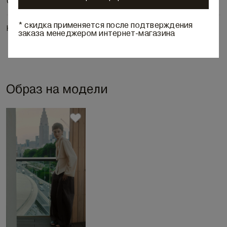
Состав и уход
* скидка применяется после подтверждения
Наличие в бутиках
заказа менеджером интернет-магазина
Образ на модели