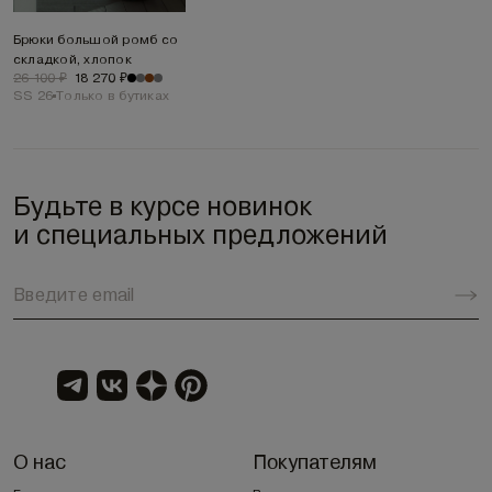
Брюки большой ромб со
складкой, хлопок
26 100 ₽
18 270 ₽
SS 26
Только в бутиках
Будьте в курсе новинок
и специальных предложений
О нас
Покупателям