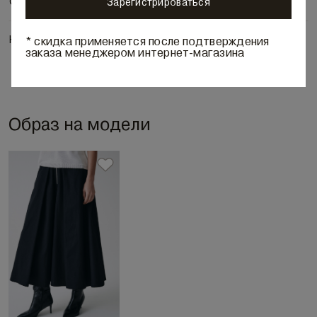
Состав и уход
Зарегистрироваться
Наличие в бутиках
* скидка применяется после подтверждения
заказа менеджером интернет-магазина
Образ на модели