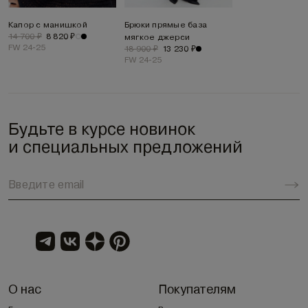
Капор с манишкой
Брюки прямые база
14 700 ₽
8 820 ₽
мягкое джерси
FW 24-25
18 900 ₽
13 230 ₽
FW 24-25
Будьте в курсе новинок
и специальных предложений
О нас
Покупателям