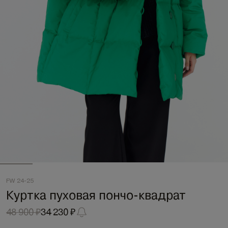
FW 24-25
Куртка пуховая пончо-квадрат
48 900 ₽
34 230 ₽