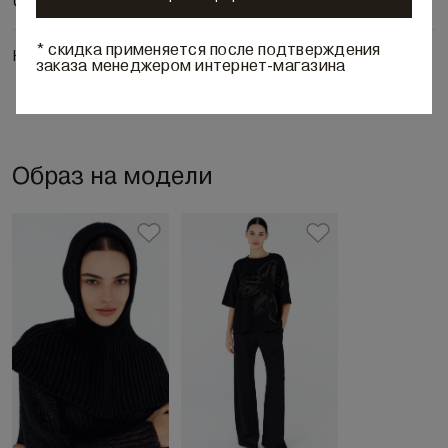
Состав и уход
* скидка применяется после подтверждения
Наличие в бутиках
заказа менеджером интернет-магазина
Образ на модели