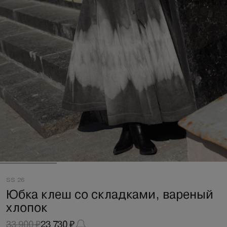
SS 26
Юбка клеш со складками, вареный
хлопок
33 900 ₽
23 730 ₽