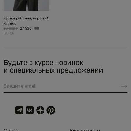
Куртка рабочая, вареный
хлопок
39 900 ₽
27 930 ₽
SS 26
Будьте в курсе новинок
и специальных предложений
О нас
Покупателям