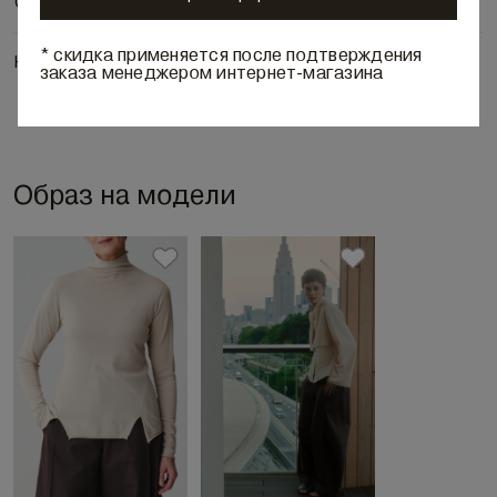
Состав и уход
* скидка применяется после подтверждения
Наличие в бутиках
заказа менеджером интернет-магазина
Образ на модели