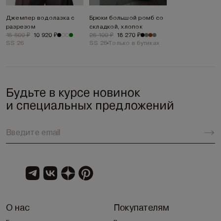
Джемпер водолазка с
Брюки большой ромб со
разрезом
складкой, хлопок
15 600 ₽
10 920 ₽
26 100 ₽
18 270 ₽
SS 26
SS 26
Только в бутиках
Будьте в курсе новинок
и специальных предложений
О нас
Покупателям